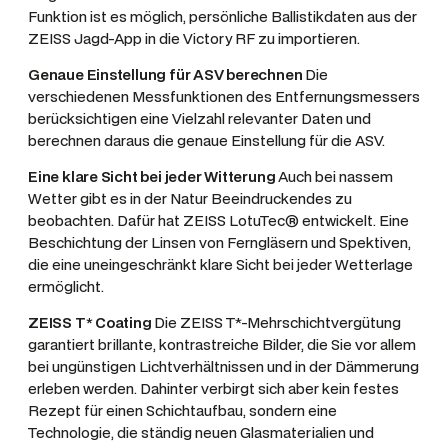
Funktion ist es möglich, persönliche Ballistikdaten aus der
ZEISS Jagd-App in die Victory RF zu importieren.
Genaue Einstellung für ASV berechnen
Die
verschiedenen Messfunktionen des Entfernungsmessers
berücksichtigen eine Vielzahl relevanter Daten und
berechnen daraus die genaue Einstellung für die ASV.
Eine klare Sicht bei jeder Witterung
Auch bei nassem
Wetter gibt es in der Natur Beeindruckendes zu
beobachten. Dafür hat ZEISS LotuTec® entwickelt. Eine
Beschichtung der Linsen von Ferngläsern und Spektiven,
die eine uneingeschränkt klare Sicht bei jeder Wetterlage
ermöglicht.
ZEISS T* Coating
Die ZEISS T*-Mehrschichtvergütung
garantiert brillante, kontrastreiche Bilder, die Sie vor allem
bei ungünstigen Lichtverhältnissen und in der Dämmerung
erleben werden. Dahinter verbirgt sich aber kein festes
Rezept für einen Schichtaufbau, sondern eine
Technologie, die ständig neuen Glasmaterialien und