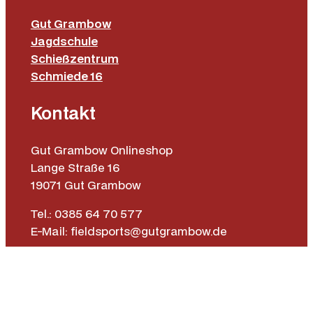
Gut Grambow
Jagdschule
Schießzentrum
Schmiede 16
Kontakt
Gut Grambow Onlineshop
Lange Straße 16
19071 Gut Grambow
Tel.: 0385 64 70 577
E-Mail: fieldsports@gutgrambow.de