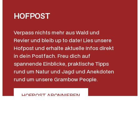
HOFPOST
Verpass nichts mehr aus Wald und
Revier und bleib up to date! Lies unsere
Hofpost und erhalte aktuelle Infos direkt
in dein Postfach. Freu dich auf
spannende Einblicke, praktische Tipps
rund um Natur und Jagd und Anekdoten
rund um unsere Grambow People.
HOFPOST ABONNIEREN
Unternehmen
Gut Grambow
Jagdschule