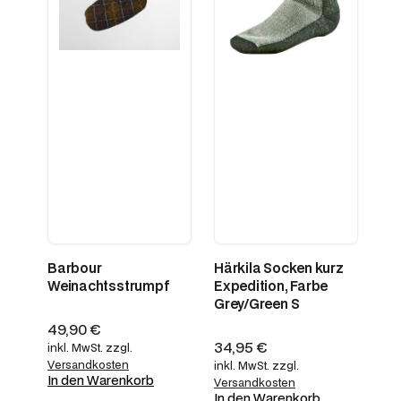
Barbour
Härkila Socken kurz
Weinachtsstrumpf
Expedition, Farbe
Grey/Green S
49,90
€
34,95
€
inkl. MwSt.
zzgl.
Versandkosten
inkl. MwSt.
zzgl.
In den Warenkorb
Versandkosten
In den Warenkorb