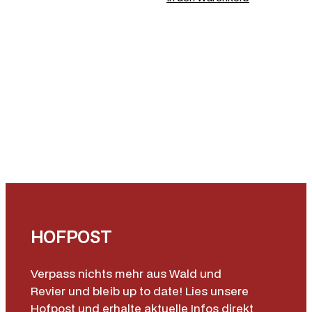
HOFPOST
Verpass nichts mehr aus Wald und
Revier und bleib up to date! Lies unsere
Hofpost und erhalte aktuelle Infos direkt