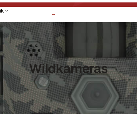
ik
Wildkameras