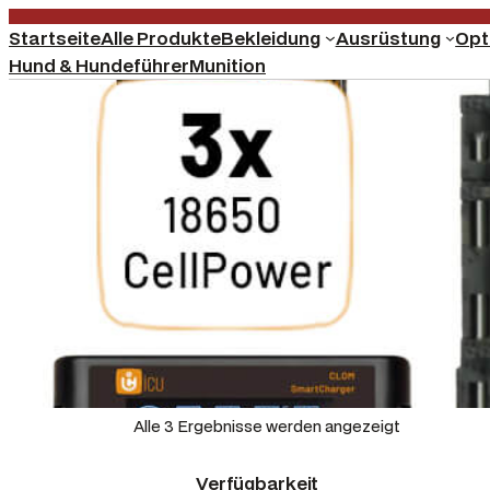
Startseite
Alle Produkte
Bekleidung
Ausrüstung
Opt
Hund & Hundeführer
Munition
Alle 3 Ergebnisse werden angezeigt
Verfügbarkeit