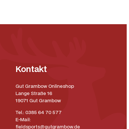
Kontakt
Gut Grambow Onlineshop
Lange Straße 16
19071 Gut Grambow
Tel.: 0385 64 70 577
E-Mail:
fieldsports@gutgrambow.de