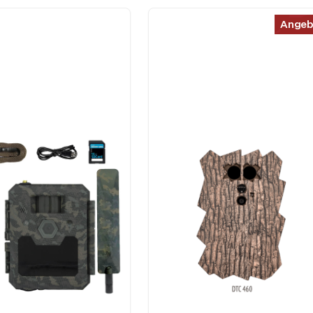
Angeb