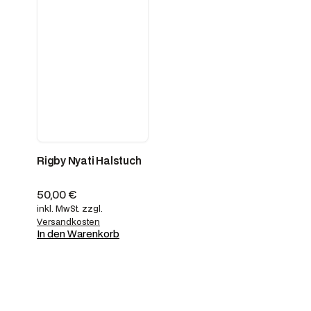
Rigby Nyati Halstuch
50,00
€
inkl. MwSt.
zzgl.
Versandkosten
In den Warenkorb