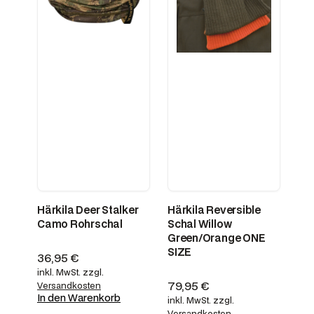
Härkila Deer Stalker
Härkila Reversible
Camo Rohrschal
Schal Willow
Green/Orange ONE
SIZE
36,95
€
inkl. MwSt.
zzgl.
79,95
€
Versandkosten
In den Warenkorb
inkl. MwSt.
zzgl.
Versandkosten