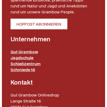
rund um Natur und Jagd und Anekdoten
rund um unsere Grambow People.
HOFPOST ABONNIEREN
Unternehmen
Gut Grambow
Jagdschule
Schießzentrum
Schmiede 16
Kontakt
Gut Grambow Onlineshop
Lange Straße 16
19071 Gut Grambow