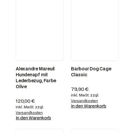
Alexandre Mareuil
Barbour Dog Cage
Hundenapf mit
Classic
Lederbezug, Farbe
Olive
79,90
€
inkl. MwSt.
zzgl.
120,00
€
Versandkosten
In den Warenkorb
inkl. MwSt.
zzgl.
Versandkosten
In den Warenkorb