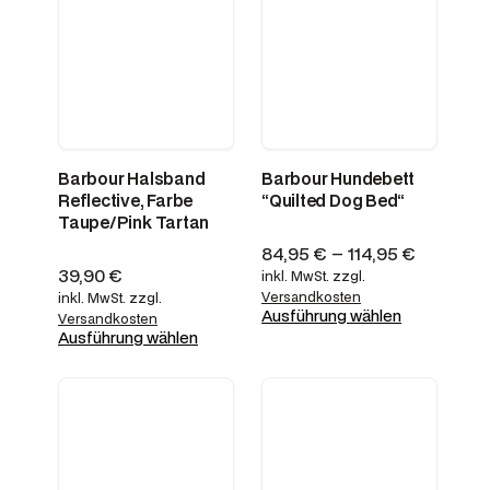
Barbour Halsband
Barbour Hundebett
Reflective, Farbe
“Quilted Dog Bed“
Taupe/Pink Tartan
84,95
€
–
114,95
€
39,90
€
inkl. MwSt.
zzgl.
Versandkosten
inkl. MwSt.
zzgl.
Ausführung wählen
Versandkosten
Ausführung wählen