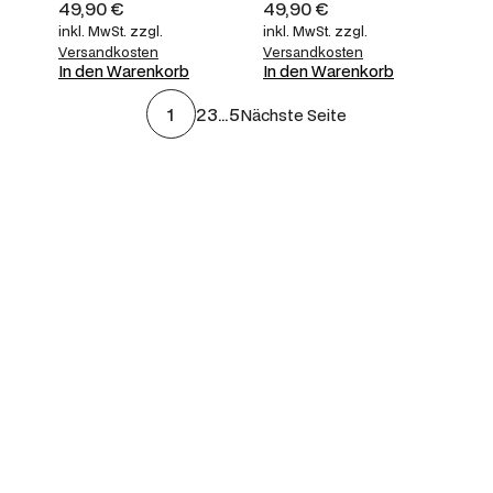
49,90
€
49,90
€
inkl. MwSt.
zzgl.
inkl. MwSt.
zzgl.
Versandkosten
Versandkosten
In den Warenkorb
In den Warenkorb
1
2
3
…
5
Nächste Seite