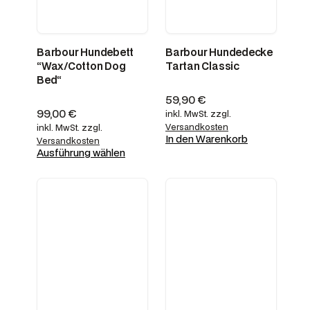
Barbour Hundebett
Barbour Hundedecke
“Wax/Cotton Dog
Tartan Classic
Bed“
59,90
€
99,00
€
inkl. MwSt.
zzgl.
Versandkosten
inkl. MwSt.
zzgl.
In den Warenkorb
Versandkosten
Ausführung wählen