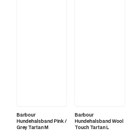
Barbour
Barbour
Hundehalsband Pink /
Hundehalsband Wool
Grey Tartan M
Touch Tartan L