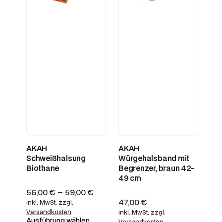
AKAH
AKAH
Schweißhalsung
Würgehalsband mit
Biothane
Begrenzer, braun 42-
49 cm
56,00
€
–
59,00
€
47,00
€
inkl. MwSt.
zzgl.
Versandkosten
inkl. MwSt.
zzgl.
Ausführung wählen
Versandkosten