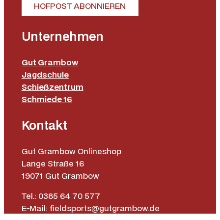
HOFPOST ABONNIEREN
Unternehmen
Gut Grambow
Jagdschule
Schießzentrum
Schmiede 16
Kontakt
Gut Grambow Onlineshop
Lange Straße 16
19071 Gut Grambow
Tel.: 0385 64 70 577
E-Mail: fieldsports@gutgrambow.de