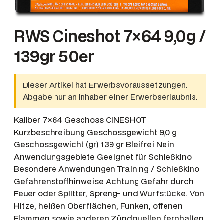
RWS Cineshot 7×64 9,0g /
139gr 50er
Dieser Artikel hat Erwerbsvoraussetzungen.
Abgabe nur an Inhaber einer Erwerbserlaubnis.
Kaliber 7×64 Geschoss CINESHOT
Kurzbeschreibung Geschossgewicht 9,0 g
Geschossgewicht (gr) 139 gr Bleifrei Nein
Anwendungsgebiete Geeignet für Schießkino
Besondere Anwendungen Training / Schießkino
Gefahrenstoffhinweise Achtung Gefahr durch
Feuer oder Splitter, Spreng- und Wurfstücke. Von
Hitze, heißen Oberflächen, Funken, offenen
Flammen sowie anderen Zündquellen fernhalten.