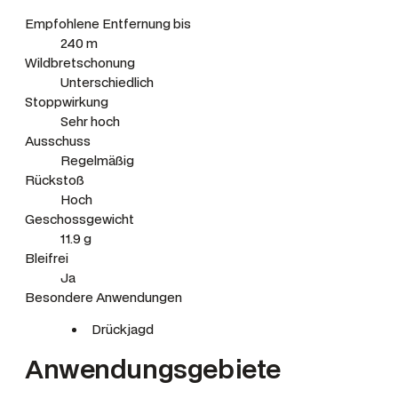
Empfohlene Entfernung bis
240 m
Wildbretschonung
Unterschiedlich
Stoppwirkung
Sehr hoch
Ausschuss
Regelmäßig
Rückstoß
Hoch
Geschossgewicht
11.9 g
Bleifrei
Ja
Besondere Anwendungen
Drückjagd
Anwendungsgebiete