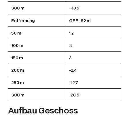
300 m
-40.5
Entfernung
GEE 182 m
50 m
1.2
100 m
4
150 m
3
200 m
-2.4
250 m
-12.7
300 m
-28.5
Aufbau Geschoss