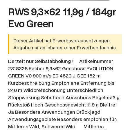
RWS 9,3×62 11,9g / 184gr
Evo Green
Dieser Artikel hat Erwerbsvoraussetzungen.
Abgabe nur an Inhaber einer Erwerbserlaubnis.
Derzeit nur Selbstabholung ! Artikelnummer
2318328 Kaliber 9,3×62 Geschoss EVOLUTION
GREEN V0 900 m/s E0 4820 J GEE 182 m
Kurzbeschreibung Empfohlene Entfernung bis
240 m Wildbretschonung Unterschiedlich
Stoppwirkung Sehr hoch Ausschuss Regelmäßig
Rückstoß Hoch Geschossgewicht 11.9 g Bleifrei
Ja Besondere Anwendungen Drückjagd
Anwendungsgebiete Besonders empfohlen für:
Mittleres Wild, Schweres Wild Mittleres…