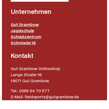
Unternehmen
Gut Grambow
Jagdschule
Schießzentrum
Schmiede 16
Kontakt
Gut Grambow Onlineshop
Lange Straße 16
19071 Gut Grambow
Tel.: 0385 64 70 577
E-Mail: fieldsports@gutgrambow.de