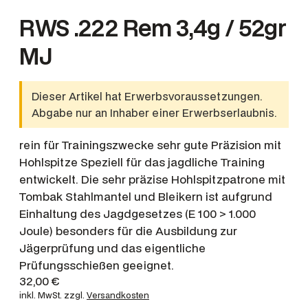
RWS .222 Rem 3,4g / 52gr
MJ
Dieser Artikel hat Erwerbsvoraussetzungen.
Abgabe nur an Inhaber einer Erwerbserlaubnis.
rein für Trainingszwecke sehr gute Präzision mit
Hohlspitze Speziell für das jagdliche Training
entwickelt. Die sehr präzise Hohlspitzpatrone mit
Tombak Stahlmantel und Bleikern ist aufgrund
Einhaltung des Jagdgesetzes (E 100 > 1.000
Joule) besonders für die Ausbildung zur
Jägerprüfung und das eigentliche
Prüfungsschießen geeignet.
32,00
€
inkl. MwSt.
zzgl.
Versandkosten