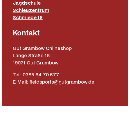
Jagdschule
Schießzentrum
Schmiede 16
Kontakt
Gut Grambow Onlineshop
Lange Straße 16
19071 Gut Grambow
Tel.: 0385 64 70 577
E-Mail: fieldsports@gutgrambow.de
Allgemeine Geschäftsbedingungen
Versand & Lieferung
Zahlungsweisen