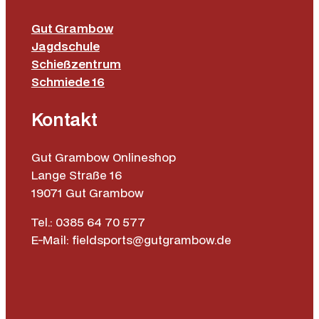
Gut Grambow
Jagdschule
Schießzentrum
Schmiede 16
Kontakt
Gut Grambow Onlineshop
Lange Straße 16
19071 Gut Grambow
Tel.: 0385 64 70 577
E-Mail: fieldsports@gutgrambow.de