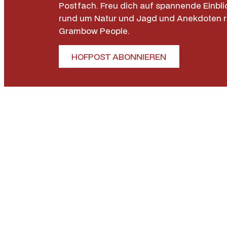
Postfach. Freu dich auf spannende Einbli
rund um Natur und Jagd und Anekdoten 
Grambow People.
HOFPOST ABONNIEREN
Allgemein