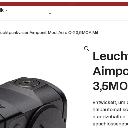
ik
uchtpunkvisier Aimpoint Mod. Acro C-2 3,5MOA Mit
Leuch
Aimpo
3,5MO
Entwickelt, um
halbautomatisc
standzuhalten, 
geschlosseneso