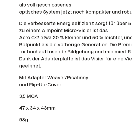
als voll geschlossenes
optisches System jetzt noch kompakter und robu
Die verbesserte Energieeffizienz sorgt für über 5
zu einem Aimpoint Micro-Visier ist das
Acro C-2 etwa 30 % kleiner und 50 % leichter, un
Rotpunkt als die vorherige Generation. Die Pre
für hochaufl ösende Bildgebung und minimiert 
Dank der Adapterplatte ist das Visier für eine V
geeignet.
Mit Adapter Weaver/Picatinny
und Flip-Up-Cover
3,5 MOA
47 x 34 x 43mm
93g