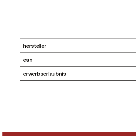
hersteller
ean
erwerbserlaubnis