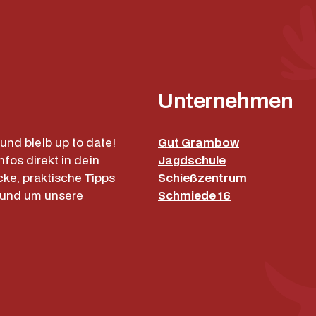
Unternehmen
und bleib up to date!
Gut Grambow
nfos direkt in dein
Jagdschule
cke, praktische Tipps
Schießzentrum
rund um unsere
Schmiede 16