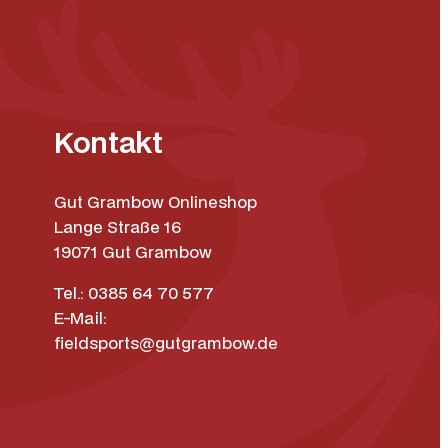
Kontakt
Gut Grambow Onlineshop
Lange Straße 16
19071 Gut Grambow
Tel.: 0385 64 70 577
E-Mail:
fieldsports@gutgrambow.de