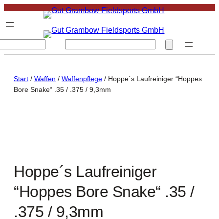
S
e
a
Start
/
Waffen
/
Waffenpflege
/ Hoppe´s Laufreiniger “Hoppes
r
Bore Snake“ .35 / .375 / 9,3mm
c
h
Hoppe´s Laufreiniger
“Hoppes Bore Snake“ .35 /
.375 / 9,3mm