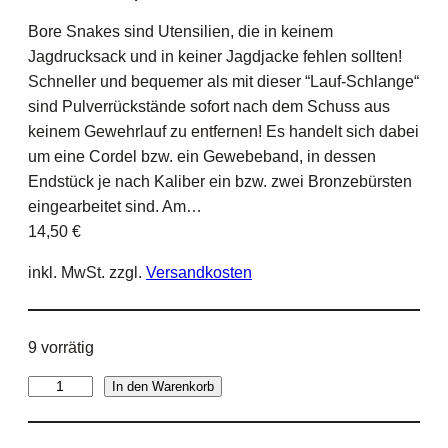
Bore Snakes sind Utensilien, die in keinem
Jagdrucksack und in keiner Jagdjacke fehlen sollten!
Schneller und bequemer als mit dieser “Lauf-Schlange“
sind Pulverrückstände sofort nach dem Schuss aus
keinem Gewehrlauf zu entfernen! Es handelt sich dabei
um eine Cordel bzw. ein Gewebeband, in dessen
Endstück je nach Kaliber ein bzw. zwei Bronzebürsten
eingearbeitet sind. Am…
14,50
€
inkl. MwSt.
zzgl.
Versandkosten
9 vorrätig
H
In den Warenkorb
o
p