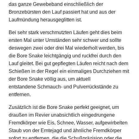
das ganze Gewebeband einschließlich der
Bronzebürsten den Lauf passiert hat und aus der
Laufmündung herausgeglitten ist.
Bei sehr stark verschmutzten Läufen geht dies beim
ersten Mal unter Umständen sehr schwer und sollte
deswegen zwei oder drei Mal wiederholt werden, bis
die Bore Snake leichtgängig und ruckfrei durch den
Lauf gleitet. Bei gut gepflegten Läufen reicht nach dem
Schießen in der Regel ein einmaliges Durchziehen mit
der Bore Snake völlig aus, um aktuell
entstandene Schmauch- und Pulverrückstände zu
entfernen.
Zusätzlich ist die Bore Snake perfekt geeignet, um
draußen im Revier unabsichtlich eingedrungene
Fremdkörper wie Eis, Schnee, Wasser, aufgewirbelten
Staub von der Erntejagd und ähnliche Fremdkörper
sofort zu entfernen, die die Schußpräzision oder die