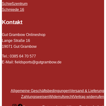
Schießzentrum
Schmiede 16
Kontakt
Gut Grambow Onlineshop
Lange Straße 16
19071 Gut Grambow
Tel.: 0385 64 70 577
E-Mail: fieldsports@gutgrambow.de
Allgemeine Geschäftsbedingungen
Versand & Lieferung
Zahlungsweisen
Widerrufsrecht
Vertrag widerrufen