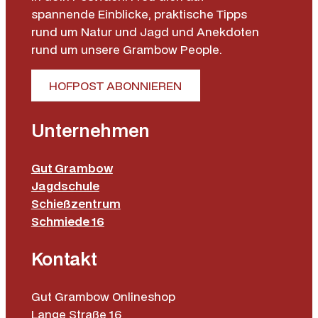
spannende Einblicke, praktische Tipps
rund um Natur und Jagd und Anekdoten
rund um unsere Grambow People.
HOFPOST ABONNIEREN
Unternehmen
Gut Grambow
Jagdschule
Schießzentrum
Schmiede 16
Kontakt
Gut Grambow Onlineshop
Lange Straße 16