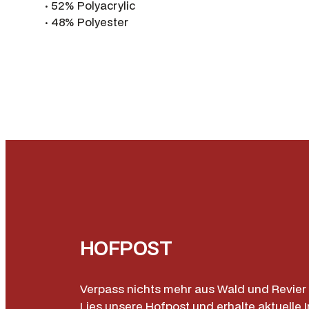
· 52% Polyacrylic
· 48% Polyester
HOFPOST
Verpass nichts mehr aus Wald und Revier 
Lies unsere Hofpost und erhalte aktuelle I