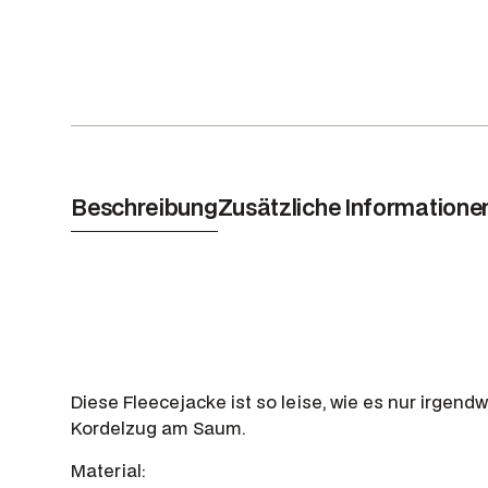
Beschreibung
Zusätzliche Informatione
Diese Fleecejacke ist so leise, wie es nur irgend
Kordelzug am Saum.
Material: