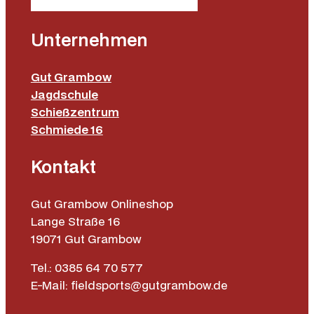
Unternehmen
Gut Grambow
Jagdschule
Schießzentrum
Schmiede 16
Kontakt
Gut Grambow Onlineshop
Lange Straße 16
19071 Gut Grambow
Tel.: 0385 64 70 577
E-Mail: fieldsports@gutgrambow.de