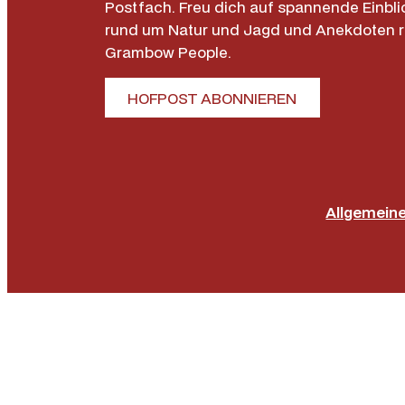
Postfach. Freu dich auf spannende Einbli
rund um Natur und Jagd und Anekdoten 
Grambow People.
HOFPOST ABONNIEREN
Allgemein