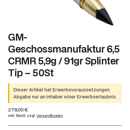
GM-
Geschossmanufaktur 6,5
CRMR 5,9g / 91gr Splinter
Tip – 50St
Dieser Artikel hat Erwerbsvoraussetzungen.
Abgabe nur an Inhaber einer Erwerbserlaubnis.
279,00
€
inkl. MwSt.
zzgl.
Versandkosten