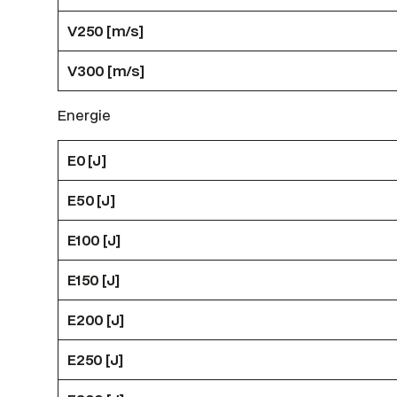
V250 [m/s]
V300 [m/s]
Energie
E0 [J]
E50 [J]
E100 [J]
E150 [J]
E200 [J]
E250 [J]