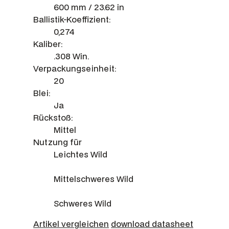
600 mm / 23.62 in
Ballistik-Koeffizient:
0,274
Kaliber:
.308 Win.
Verpackungseinheit:
20
Blei:
Ja
Rückstoß:
Mittel
Nutzung für
Leichtes Wild
Mittelschweres Wild
Schweres Wild
Artikel vergleichen
download datasheet