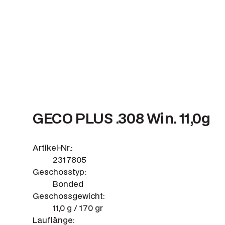
GECO PLUS .308 Win. 11,0g
Artikel-Nr.:
2317805
Geschosstyp:
Bonded
Geschossgewicht:
11,0 g / 170 gr
Lauflänge: