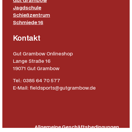
Gut Grambow
Jagdschule
Schießzentrum
Schmiede 16
Kontakt
Gut Grambow Onlineshop
Lange Straße 16
19071 Gut Grambow
Tel.: 0385 64 70 577
E-Mail: fieldsports@gutgrambow.de
Allgemeine Geschäftsbedingungen