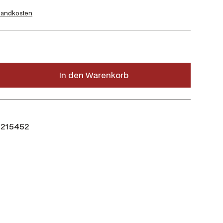
sandkosten
In den Warenkorb
215452