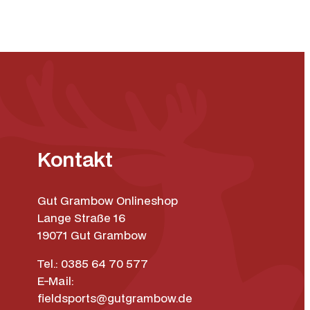
Kontakt
Gut Grambow Onlineshop
Lange Straße 16
19071 Gut Grambow
Tel.: 0385 64 70 577
E-Mail:
fieldsports@gutgrambow.de