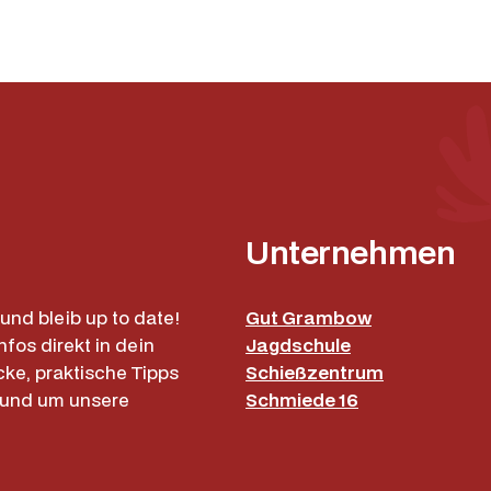
Unternehmen
und bleib up to date!
Gut Grambow
nfos direkt in dein
Jagdschule
cke, praktische Tipps
Schießzentrum
rund um unsere
Schmiede 16