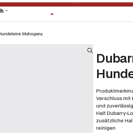
ik
-Hundeleine Mahogany
Dubar
Hunde
Produktmerkmal
Verschluss mit 
und zuverlässig
Halt Dubarry-L
zusätzliche Ha
reinigen