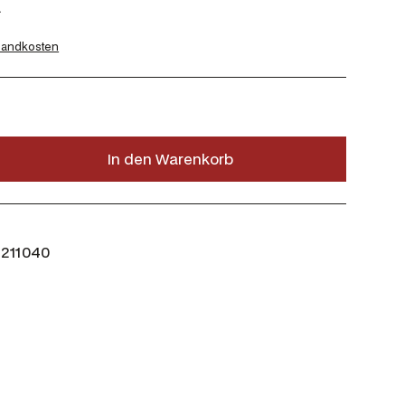
en.
sandkosten
In den Warenkorb
211040