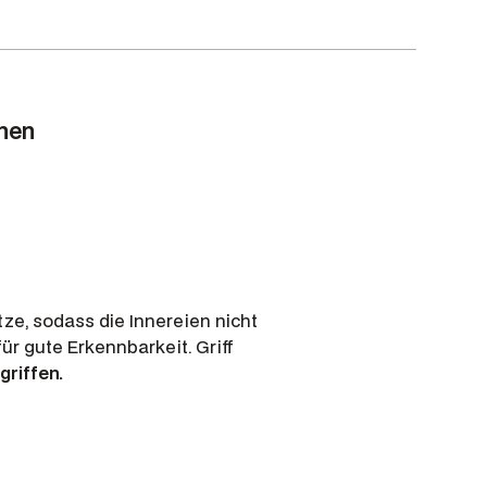
onen
ze, sodass die Innereien nicht
ür gute Erkennbarkeit. Griff
riffen.