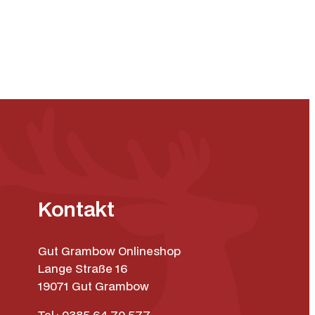
Kontakt
Gut Grambow Onlineshop
Lange Straße 16
19071 Gut Grambow
Tel.: 0385 64 70 577