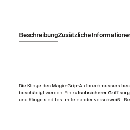
Beschreibung
Zusätzliche Informatione
Die Klinge des Magic-Grip-Aufbrechmessers be
beschädigt werden. Ein
rutschsicherer Griff
sorg
und Klinge sind fest miteinander verschweißt. Be