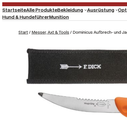
Startseite
Alle Produkte
Bekleidung
Ausrüstung
Opt
Hund & Hundeführer
Munition
Start
/
Messer, Axt & Tools
/ Dominicus Aufbrech- und Ja