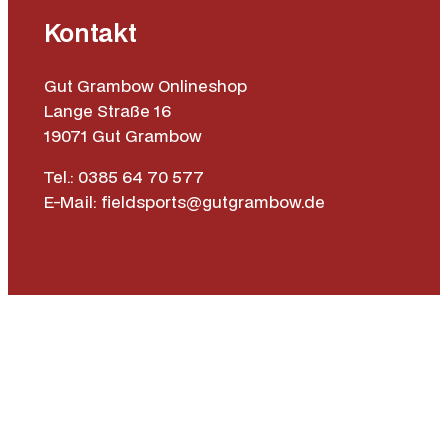
Kontakt
Gut Grambow Onlineshop
Lange Straße 16
19071 Gut Grambow
Tel.: 0385 64 70 577
E-Mail: fieldsports@gutgrambow.de
Allgemeine Geschäftsbedingungen
Versand & Lieferung
Zahlungsweisen
Widerrufsrecht
Vertrag widerrufen