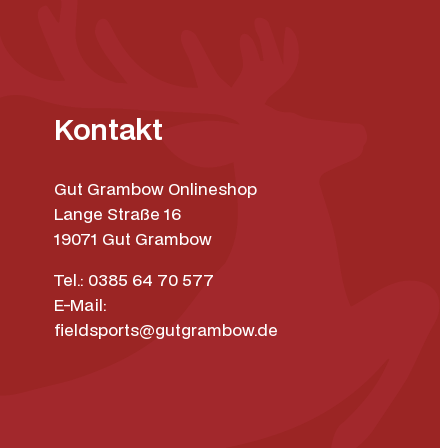
Kontakt
Gut Grambow Onlineshop
Lange Straße 16
19071 Gut Grambow
Tel.: 0385 64 70 577
E-Mail:
fieldsports@gutgrambow.de