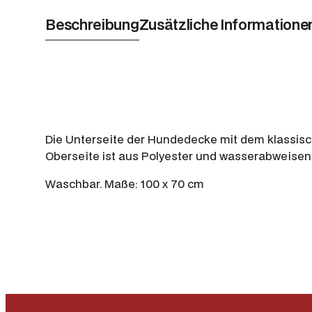
Beschreibung
Zusätzliche Informatione
Die Unterseite der Hundedecke mit dem klassisch
Oberseite ist aus Polyester und wasserabweisen
Waschbar. Maße: 100 x 70 cm