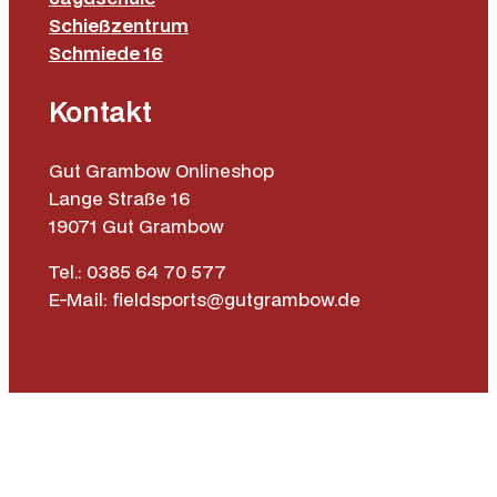
Schießzentrum
Schmiede 16
Kontakt
Gut Grambow Onlineshop
Lange Straße 16
19071 Gut Grambow
Tel.: 0385 64 70 577
E-Mail: fieldsports@gutgrambow.de
Allgemeine Geschäftsbedingungen
Versand & Lieferung
Zahlungsweisen