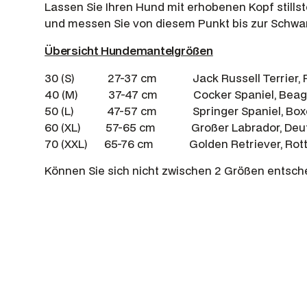
Lassen Sie Ihren Hund mit erhobenen Kopf stillst
und messen Sie von diesem Punkt bis zur Schwa
Übersicht Hundemantelgrößen
30 (S) 27-37 cm Jack Russell Terrier, Pap
40 (M) 37-47 cm Cocker Spaniel, Beagle, 
50 (L) 47-57 cm Springer Spaniel, Boxer,
60 (XL) 57-65 cm Großer Labrador, Deutsch
70 (XXL) 65-76 cm Golden Retriever, Rottw
Können Sie sich nicht zwischen 2 Größen entsc