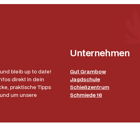
Unternehmen
und bleib up to date!
Gut Grambow
nfos direkt in dein
Jagdschule
cke, praktische Tipps
Schießzentrum
rund um unsere
Schmiede 16