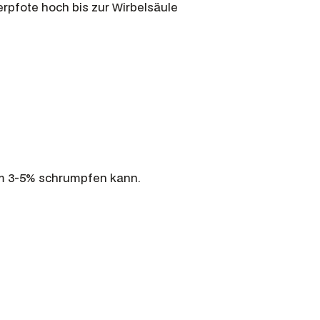
erpfote hoch bis zur Wirbelsäule
um 3-5% schrumpfen kann.