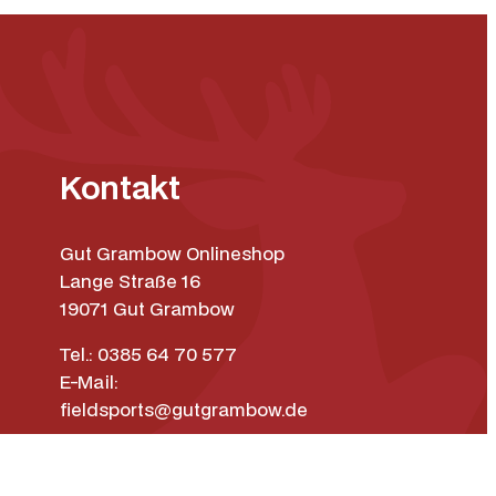
Kontakt
Gut Grambow Onlineshop
Lange Straße 16
19071 Gut Grambow
Tel.: 0385 64 70 577
E-Mail:
fieldsports@gutgrambow.de