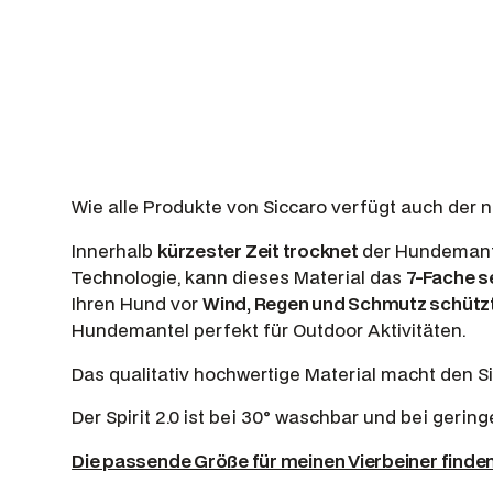
Wie alle Produkte von Siccaro verfügt auch der 
Innerhalb
kürzester Zeit trocknet
der Hundemante
Technologie, kann dieses Material das
7-Fache s
Ihren Hund vor
Wind, Regen und Schmutz schütz
Hundemantel perfekt für Outdoor Aktivitäten.
Das qualitativ hochwertige Material macht den Si
Der Spirit 2.0 ist bei 30° waschbar und bei geri
Die passende Größe für meinen Vierbeiner finde