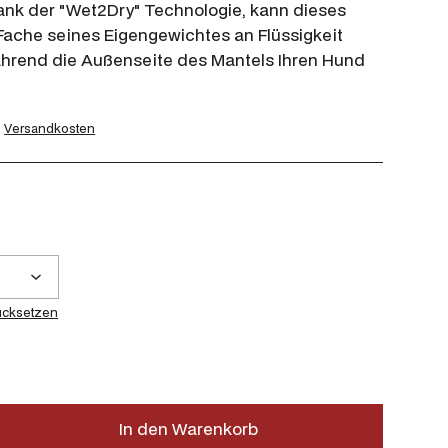
ank der "Wet2Dry" Technologie, kann dieses
Fache seines Eigengewichtes an Flüssigkeit
rend die Außenseite des Mantels Ihren Hund
.
Versandkosten
ücksetzen
In den Warenkorb