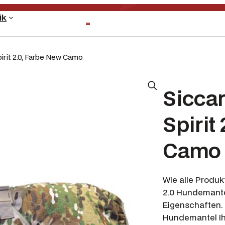
ik
irit 2.0, Farbe New Camo
Sicca
Spirit
Camo
Wie alle Produk
2.0 Hundemante
Eigenschaften. 
Hundemantel Ihr