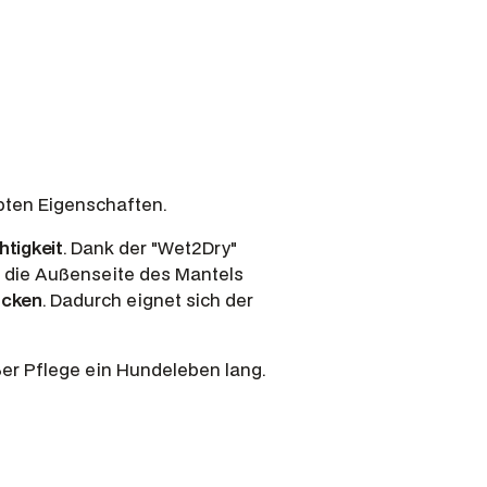
bten Eigenschaften.
htigkeit
. Dank der "Wet2Dry"
 die Außenseite des Mantels
ocken
. Dadurch eignet sich der
er Pflege ein Hundeleben lang.