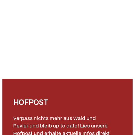
HOFPOST
Verpass nichts mehr aus Wald und
Revier und bleib up to date! Lies unsere
Hofpost und erhalte aktuelle Infos direkt