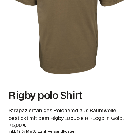
Rigby polo Shirt
Strapazierfähiges Polohemd aus Baumwolle,
bestickt mit dem Rigby „Double R“-Logo in Gold.
75,00
€
inkl. 19 % MwSt.
zzgl.
Versandkosten