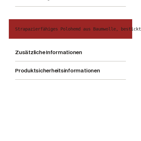
Strapazierfähiges Polohemd aus Baumwolle, bestickt
Zusätzliche Informationen
Produktsicherheitsinformationen