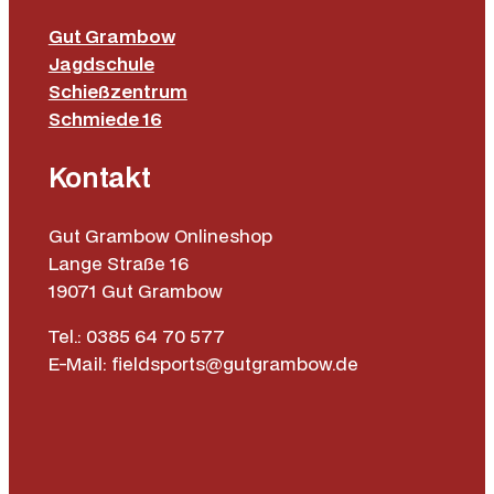
Gut Grambow
Jagdschule
Schießzentrum
Schmiede 16
Kontakt
Gut Grambow Onlineshop
Lange Straße 16
19071 Gut Grambow
Tel.: 0385 64 70 577
E-Mail: fieldsports@gutgrambow.de