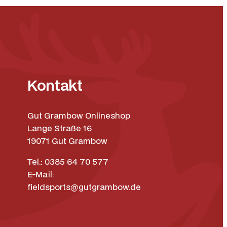
Kontakt
Gut Grambow Onlineshop
Lange Straße 16
19071 Gut Grambow
Tel.: 0385 64 70 577
E-Mail:
fieldsports@gutgrambow.de