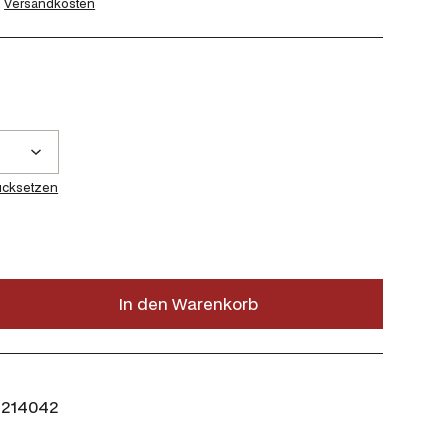
.
Versandkosten
ücksetzen
In den Warenkorb
214042