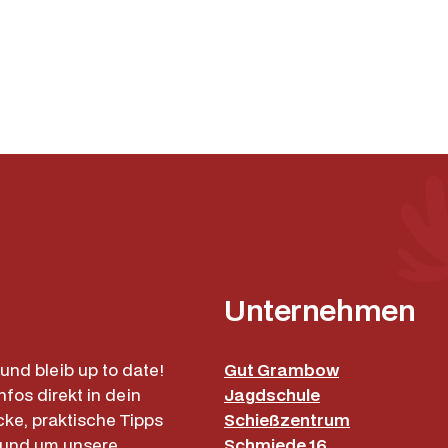
e
F
l
a
s
h
,
F
a
r
b
e
Unternehmen
D
u
n
und bleib up to date!
Gut Grambow
k
nfos direkt in dein
Jagdschule
e
cke, praktische Tipps
Schießzentrum
l
rund um unsere
Schmiede 16