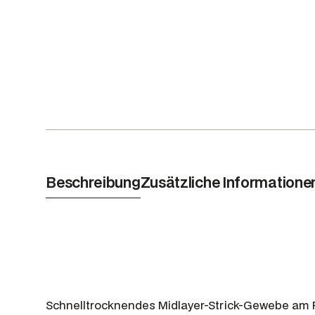
Beschreibung
Zusätzliche Informatione
Schnelltrocknendes Midlayer-Strick-Gewebe am 