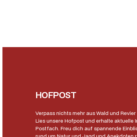
HOFPOST
Verpass nichts mehr aus Wald und Revier 
Lies unsere Hofpost und erhalte aktuelle I
Postfach. Freu dich auf spannende Einbli
rund um Natur und Jagd und Anekdoten 