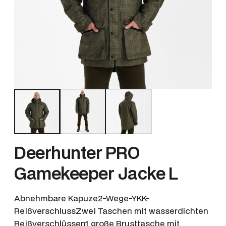
Deerhunter PRO
Gamekeeper Jacke L
Abnehmbare Kapuze2-Wege-YKK-
ReißverschlussZwei Taschen mit wasserdichten
Reißverschlüssen1 große Brusttasche mit