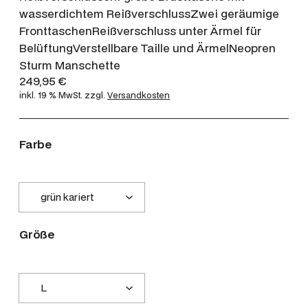
wasserdichtem ReißverschlussZwei geräumige
FronttaschenReißverschluss unter Ärmel für
BelüftungVerstellbare Taille und ÄrmelNeopren
Sturm Manschette
249,95
€
inkl. 19 % MwSt.
zzgl.
Versandkosten
Farbe
Größe