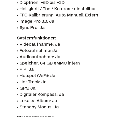
• Dioptrien: –5D bis +3D
• Helligkeit / Ton / Kontrast: einstellbar
• FFC-Kalibrierung: Auto, Manuell, Extern
• Image Pro 3.0: Ja
• Sync Pro: Ja
Systemfunktionen:
• Videoaufnahme: Ja
• Fotoaufnahme: Ja
• Audioaufnahme: Ja
• Speicher: 64 GB eMMC intern
• PIP: Ja
• Hotspot (WiFi): Ja
• Hot Track: Ja
• GPS: Ja
• Digitaler Kompass: Ja
• Lokales Album: Ja
• Standby-Modus: Ja