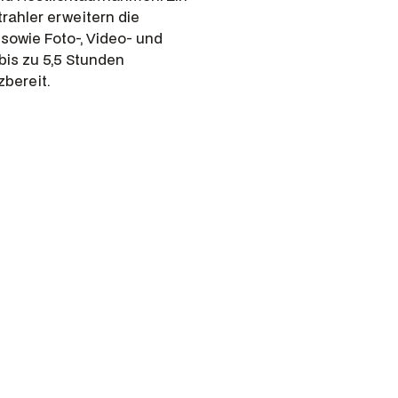
rahler erweitern die
sowie Foto-, Video- und
is zu 5,5 Stunden
bereit.