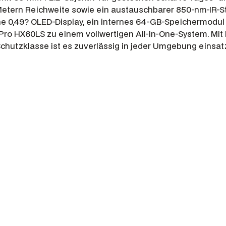
Metern Reichweite sowie ein austauschbarer 850-nm-IR-St
he 0,49? OLED-Display, ein internes 64-GB-Speichermodul 
 HX60LS zu einem vollwertigen All-in-One-System. Mit b
hutzklasse ist es zuverlässig in jeder Umgebung einsatz