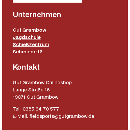
Unternehmen
Gut Grambow
Jagdschule
Schießzentrum
Schmiede 16
Kontakt
Gut Grambow Onlineshop
Lange Straße 16
19071 Gut Grambow
Tel.: 0385 64 70 577
E-Mail: fieldsports@gutgrambow.de