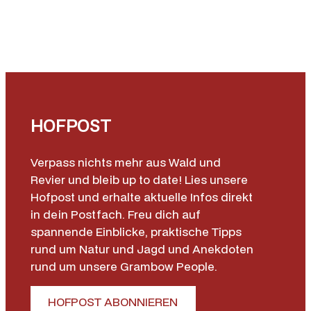
n
M
e
n
g
e
HOFPOST
Verpass nichts mehr aus Wald und
Revier und bleib up to date! Lies unsere
Hofpost und erhalte aktuelle Infos direkt
in dein Postfach. Freu dich auf
spannende Einblicke, praktische Tipps
rund um Natur und Jagd und Anekdoten
rund um unsere Grambow People.
HOFPOST ABONNIEREN