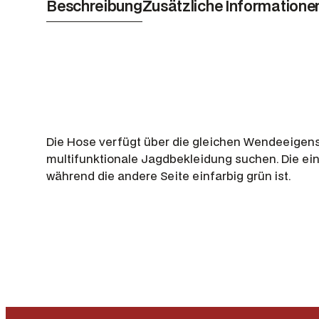
Beschreibung
Zusätzliche Informatione
Die Hose verfügt über die gleichen Wendeeigensch
multifunktionale Jagdbekleidung suchen. Die ei
während die andere Seite einfarbig grün ist.