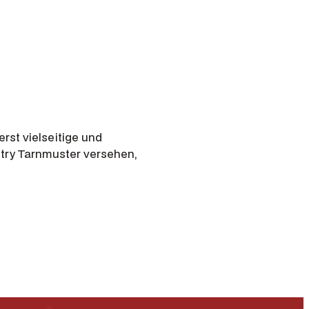
rst vielseitige und
try Tarnmuster versehen,