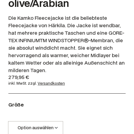
olive/Arabian
Die Kamko Fleecejacke ist die beliebteste
Fleecejacke von Härkila. Die Jacke ist wendbar,
hat mehrere praktische Taschen und eine GORE-
TEX INFINIUMTM WINDSTOPPER®-Membran, die
sie absolut winddicht macht. Sie eignet sich
hervorragend als warmer, weicher Midlayer bei
kaltem Wetter oder als alleinige Außenschicht an
milderen Tagen.
279,95
€
inkl. MwSt.
zzgl.
Versandkosten
Größe