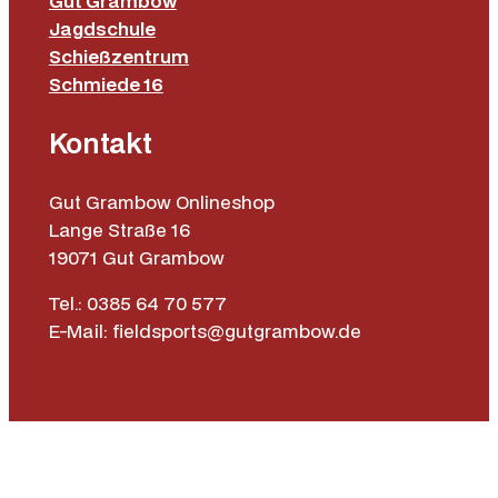
Gut Grambow
Jagdschule
Schießzentrum
Schmiede 16
Kontakt
Gut Grambow Onlineshop
Lange Straße 16
19071 Gut Grambow
Tel.: 0385 64 70 577
E-Mail: fieldsports@gutgrambow.de
Allgemeine Geschäftsbedingungen