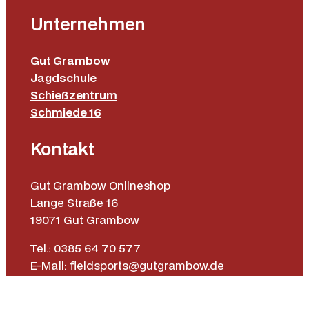
Unternehmen
Gut Grambow
Jagdschule
Schießzentrum
Schmiede 16
Kontakt
Gut Grambow Onlineshop
Lange Straße 16
19071 Gut Grambow
Tel.: 0385 64 70 577
E-Mail: fieldsports@gutgrambow.de