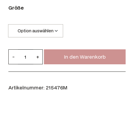
Größe
D
-
+
In den Warenkorb
u
b
a
r
Artikelnummer:
215476M
r
y
D
e
l
a