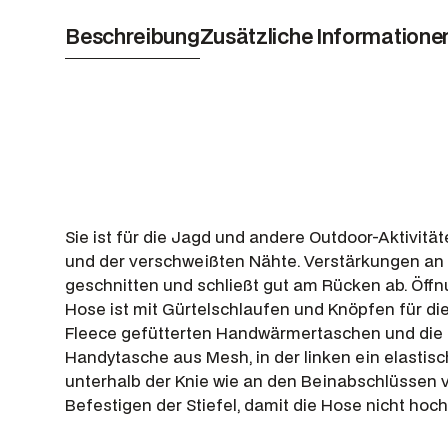
Beschreibung
Zusätzliche Informatione
Sie ist für die Jagd und andere Outdoor-Aktivit
und der verschweißten Nähte. Verstärkungen an d
geschnitten und schließt gut am Rücken ab. Öff
Hose ist mit Gürtelschlaufen und Knöpfen für die
Fleece gefütterten Handwärmertaschen und die g
Handytasche aus Mesh, in der linken ein elastis
unterhalb der Knie wie an den Beinabschlüssen 
Befestigen der Stiefel, damit die Hose nicht hoch