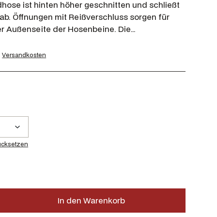
dhose ist hinten höher geschnitten und schließt
ab. Öffnungen mit Reißverschluss sorgen für
er Außenseite der Hosenbeine. Die…
.
Versandkosten
ücksetzen
In den Warenkorb