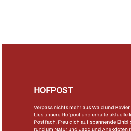
HOFPOST
Verpass nichts mehr aus Wald und Revier 
Lies unsere Hofpost und erhalte aktuelle I
Postfach. Freu dich auf spannende Einbli
rund um Natur und Jagd und Anekdoten 