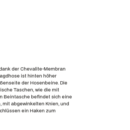
ht dank der Chevalite-Membran
agdhose ist hinten höher
ußenseite der Hosenbeine. Die
ische Taschen, wie die mit
 Beintasche befindet sich eine
, mit abgewinkelten Knien, und
bschlüssen ein Haken zum