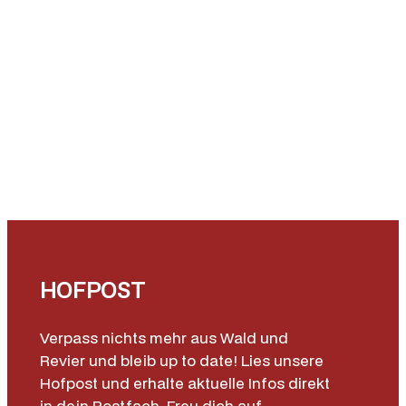
HOFPOST
Verpass nichts mehr aus Wald und
Revier und bleib up to date! Lies unsere
Hofpost und erhalte aktuelle Infos direkt
in dein Postfach. Freu dich auf