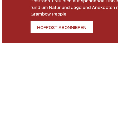
Postfach. Freu dich auf spannende Einbli
rund um Natur und Jagd und Anekdoten 
Grambow People.
HOFPOST ABONNIEREN
Allgemein