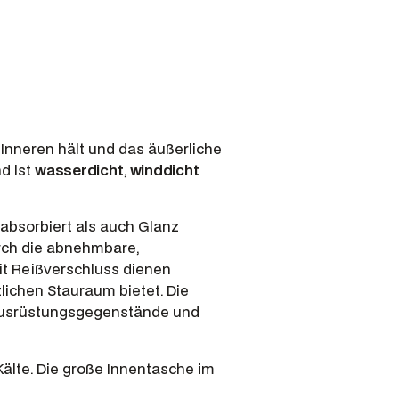
Inneren hält und das äußerliche
d ist
wasserdicht
,
winddicht
absorbiert als auch Glanz
urch die abnehmbare,
it Reißverschluss dienen
lichen Stauraum bietet. Die
 Ausrüstungsgegenstände und
älte. Die große Innentasche im