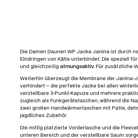
Die Damen Daunen WP Jacke Janina ist durch neue
Eindringen von Kälte unterbindet. Die speziell 
und gleichzeitig
atmungsaktiv
. Für zusätzliche 
Weiterhin überzeugt die Membrane der Janina-Ja
verhindert – die perfekte Jacke bei allen winter
verstellbare 3-Punkt-Kapuze und mehrere prakti
zugleich als Funkgerätetaschen, während die Nap
zwei großen Handwärmertaschen mit Patte, dehnb
jagdliches Zubehör.
Die mittig platzierte Vorderlasche und die Flee
unteren Bereich und der verstellbare Saum sorge