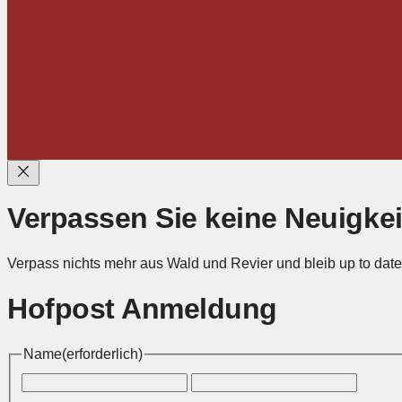
Verpassen Sie keine Neuigke
Verpass nichts mehr aus Wald und Revier und bleib up to date
Hofpost Anmeldung
Name
(erforderlich)
Vorname
Nachn