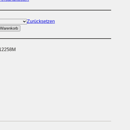
Zurücksetzen
 Warenkorb
12258M