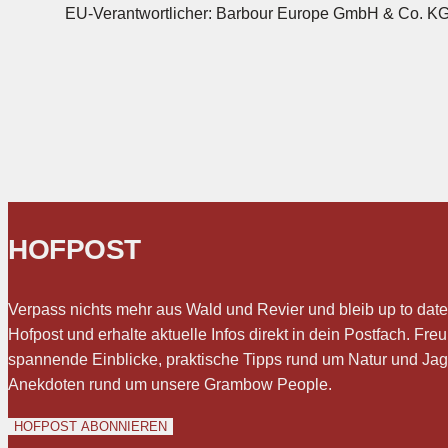
EU-Verantwortlicher: Barbour Europe GmbH & Co. K
HOFPOST
Verpass nichts mehr aus Wald und Revier und bleib up to date
Hofpost und erhalte aktuelle Infos direkt in dein Postfach. Freu
spannende Einblicke, praktische Tipps rund um Natur und Ja
Anekdoten rund um unsere Grambow People.
HOFPOST ABONNIEREN