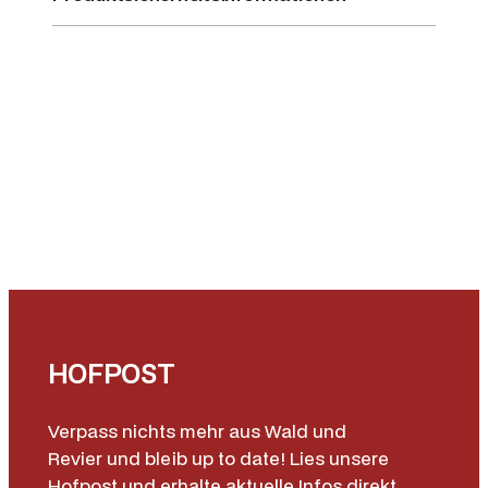
HOFPOST
Verpass nichts mehr aus Wald und
Revier und bleib up to date! Lies unsere
Hofpost und erhalte aktuelle Infos direkt