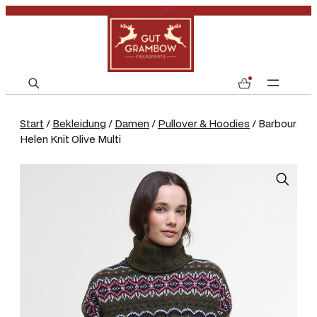
S
0
e
a
Start
/
Bekleidung
/
Damen
/
Pullover & Hoodies
/ Barbour
r
Helen Knit Olive Multi
c
h