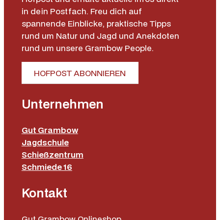
in dein Postfach. Freu dich auf
spannende Einblicke, praktische Tipps
rund um Natur und Jagd und Anekdoten
rund um unsere Grambow People.
HOFPOST ABONNIEREN
Unternehmen
Gut Grambow
Jagdschule
Schießzentrum
Schmiede 16
Kontakt
Gut Grambow Onlineshop