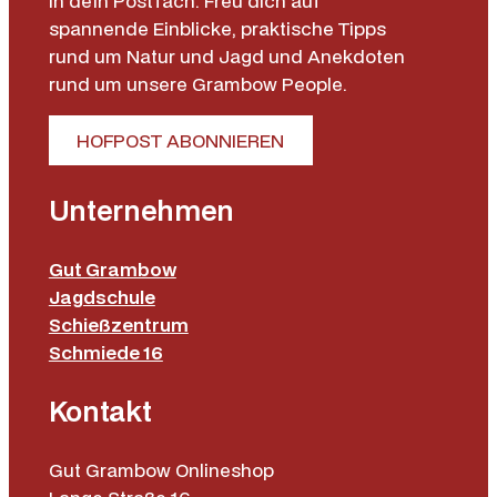
in dein Postfach. Freu dich auf
spannende Einblicke, praktische Tipps
rund um Natur und Jagd und Anekdoten
rund um unsere Grambow People.
HOFPOST ABONNIEREN
Unternehmen
Gut Grambow
Jagdschule
Schießzentrum
Schmiede 16
Kontakt
Gut Grambow Onlineshop