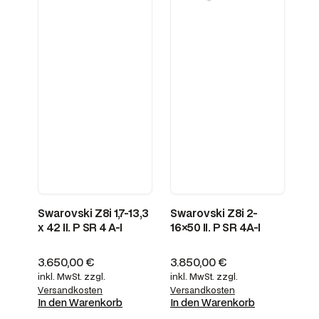
Swarovski Z8i 1,7-13,3
Swarovski Z8i 2-
x 42 II. P SR 4 A-I
16×50 II. P SR 4A-I
3.650,00
€
3.850,00
€
inkl. MwSt.
zzgl.
inkl. MwSt.
zzgl.
Versandkosten
Versandkosten
In den Warenkorb
In den Warenkorb