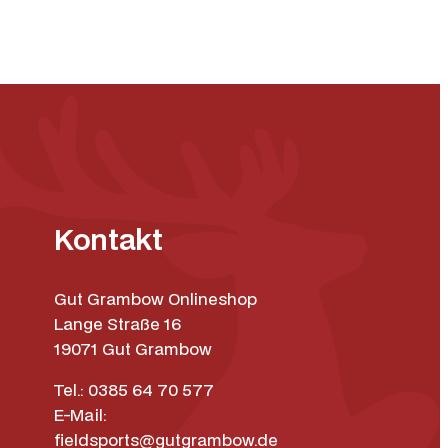
Kontakt
Gut Grambow Onlineshop
Lange Straße 16
19071 Gut Grambow
Tel.: 0385 64 70 577
E-Mail:
fieldsports@gutgrambow.de