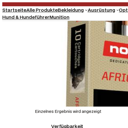
Startseite
Alle Produkte
Bekleidung
Ausrüstung
Opt
Hund & Hundeführer
Munition
Einzelnes Ergebnis wird angezeigt
Verfügbarkeit