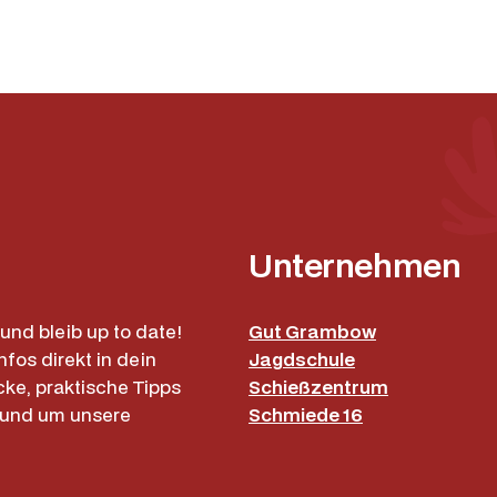
Unternehmen
und bleib up to date!
Gut Grambow
nfos direkt in dein
Jagdschule
cke, praktische Tipps
Schießzentrum
rund um unsere
Schmiede 16