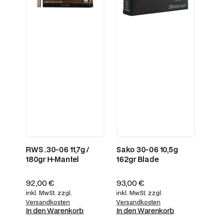
RWS .30-06 11,7g /
Sako 30-06 10,5g
180gr H-Mantel
162gr Blade
92,00
€
93,00
€
inkl. MwSt.
zzgl.
inkl. MwSt.
zzgl.
Versandkosten
Versandkosten
In den Warenkorb
In den Warenkorb