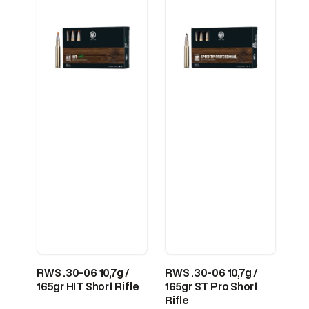
RWS .30-06 10,7g /
RWS .30-06 10,7g /
165gr HIT Short Rifle
165gr ST Pro Short
Rifle