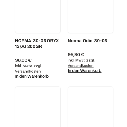
NORMA .30-06 ORYX
Norma Odin .30-06
13,0G 200GR
95,90
€
96,00
€
inkl. MwSt.
zzgl.
Versandkosten
inkl. MwSt.
zzgl.
In den Warenkorb
Versandkosten
In den Warenkorb