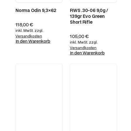
Norma Odin 9,3×62
RWS .30-06 9,0g /
139gr Evo Green
Short Rifle
118,00
€
inkl. MwSt.
zzgl.
105,00
€
Versandkosten
In den Warenkorb
inkl. MwSt.
zzgl.
Versandkosten
In den Warenkorb