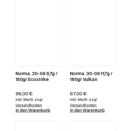
Norma .30-06 9,7g /
Norma .30-06 11,7g /
150gr Ecostrike
180gr Vulkan
96,00
€
67,00
€
inkl. MwSt.
zzgl.
inkl. MwSt.
zzgl.
Versandkosten
Versandkosten
In den Warenkorb
In den Warenkorb