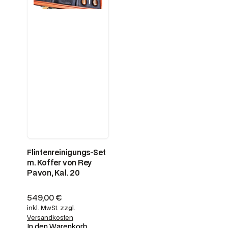
Flintenreinigungs-Set
m. Koffer von Rey
Pavon, Kal. 20
549,00
€
inkl. MwSt.
zzgl.
Versandkosten
In den Warenkorb