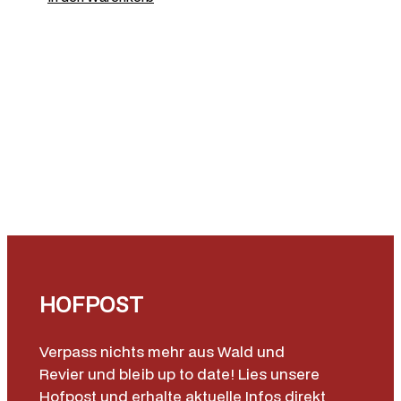
HOFPOST
Verpass nichts mehr aus Wald und
Revier und bleib up to date! Lies unsere
Hofpost und erhalte aktuelle Infos direkt