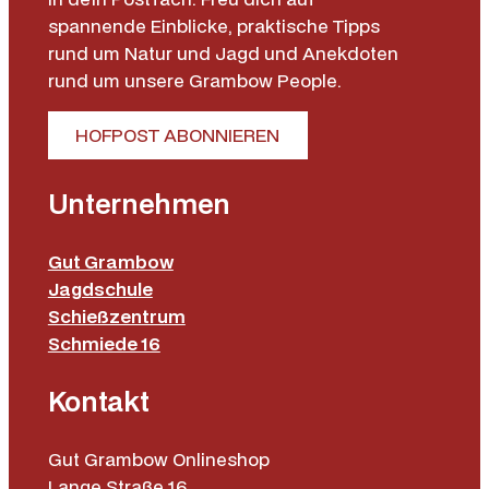
spannende Einblicke, praktische Tipps
rund um Natur und Jagd und Anekdoten
rund um unsere Grambow People.
HOFPOST ABONNIEREN
Unternehmen
Gut Grambow
Jagdschule
Schießzentrum
Schmiede 16
Kontakt
Gut Grambow Onlineshop
Lange Straße 16