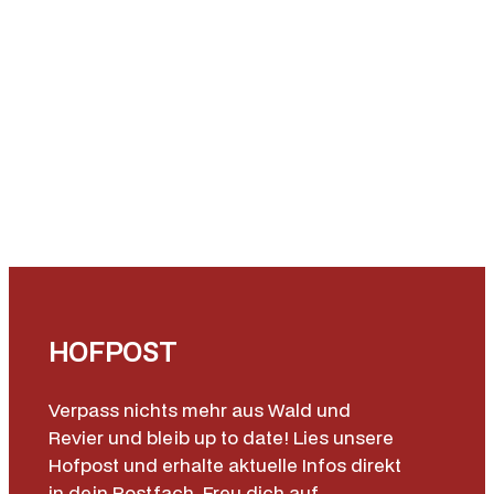
HOFPOST
Verpass nichts mehr aus Wald und
Revier und bleib up to date! Lies unsere
Hofpost und erhalte aktuelle Infos direkt
in dein Postfach. Freu dich auf