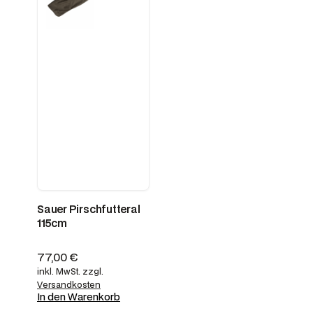
Sauer Pirschfutteral
115cm
77,00
€
inkl. MwSt.
zzgl.
Versandkosten
In den Warenkorb