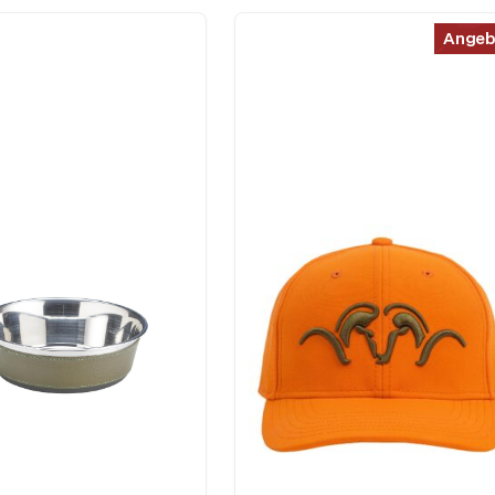
Angeb