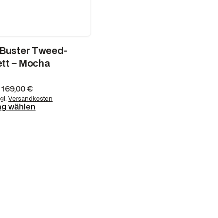
€
 Buster Tweed-
tt – Mocha
–
169,00
€
gl.
Versandkosten
ng wählen