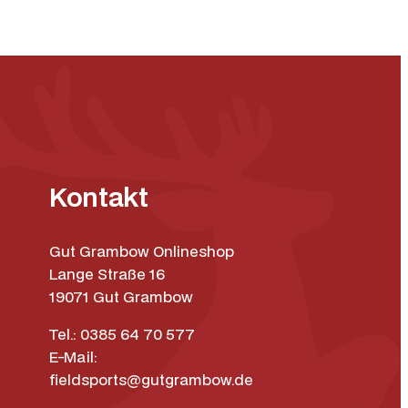
Kontakt
Gut Grambow Onlineshop
Lange Straße 16
19071 Gut Grambow
Tel.: 0385 64 70 577
E-Mail:
fieldsports@gutgrambow.de