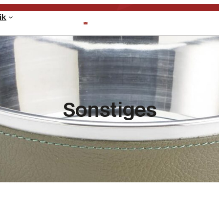
ik
Sonstiges