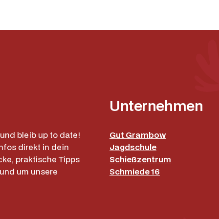
Unternehmen
und bleib up to date!
Gut Grambow
nfos direkt in dein
Jagdschule
cke, praktische Tipps
Schießzentrum
rund um unsere
Schmiede 16