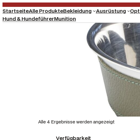
Startseite
Alle Produkte
Bekleidung
Ausrüstung
Opt
Hund & Hundeführer
Munition
Alle 4 Ergebnisse werden angezeigt
Verfügbarkeit