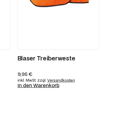
Blaser Treiberweste
9,95
€
inkl. MwSt.
zzgl.
Versandkosten
In den Warenkorb